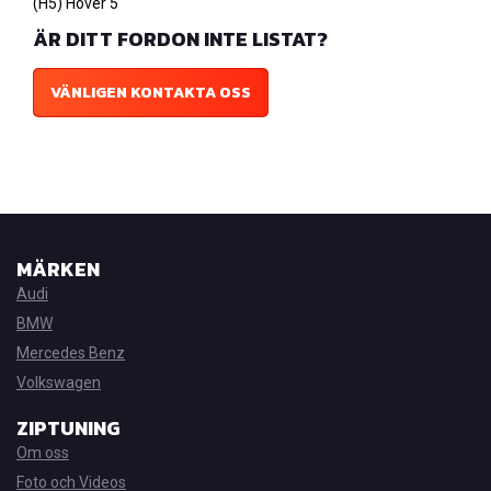
(H5) Hover 5
ÄR DITT FORDON INTE LISTAT?
VÄNLIGEN KONTAKTA OSS
MÄRKEN
Audi
BMW
Mercedes Benz
Volkswagen
ZIPTUNING
Om oss
Foto och Videos