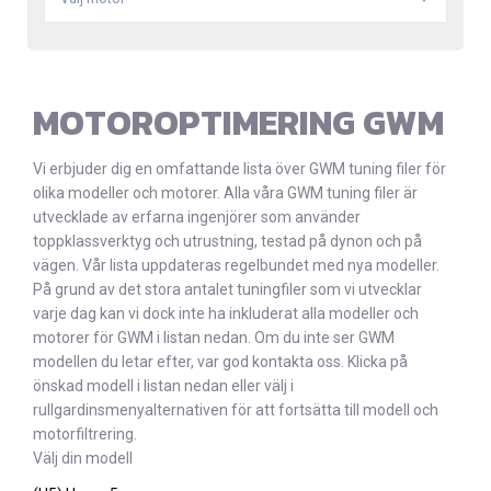
MOTOROPTIMERING GWM
Vi erbjuder dig en omfattande lista över GWM tuning filer för
olika modeller och motorer. Alla våra GWM tuning filer är
utvecklade av erfarna ingenjörer som använder
toppklassverktyg och utrustning, testad på dynon och på
vägen. Vår lista uppdateras regelbundet med nya modeller.
På grund av det stora antalet tuningfiler som vi utvecklar
varje dag kan vi dock inte ha inkluderat alla modeller och
motorer för GWM i listan nedan. Om du inte ser GWM
modellen du letar efter, var god kontakta oss. Klicka på
önskad modell i listan nedan eller välj i
rullgardinsmenyalternativen för att fortsätta till modell och
motorfiltrering.
Välj din modell