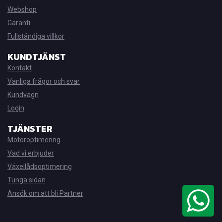
Webshop
Garanti
Fullständiga villkor
KUNDTJÄNST
Kontakt
Vanliga frågor och svar
Kundvagn
Login
TJÄNSTER
Motoroptimering
Vad vi erbjuder
Växellådsoptimering
Tunga sidan
Ansök om att bli Partner